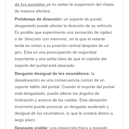
de los puntales
ya no aíslan la suspensión del chasis
de manera efectiva.
Problemas de dirección:
un soporte de puntal
desgastado puede afectar la dirección de su vehículo.
Es posible que experimente una sensación de rigidez
o de 'dirección con memoria', en la que el volante
tarda en volver a su posición central después de un
giro. Esta es una preocupación de seguridad
importante y una señal clara de que el cojinete del
soporte del puntal está atascado.
Desgaste desigual de los neumáticos:
la
desalineación es una consecuencia común de un
soporte fallido del puntal. Cuando el soporte del puntal
está desgastado, puede alterar los ángulos de
inclinación y avance de las ruedas. Esta alineación
incorrecta puede provocar un desgaste acelerado y
desigual de los neumáticos, lo que le costará dinero a
largo plazo.
Desgaste visible:
una inspección física a menudo