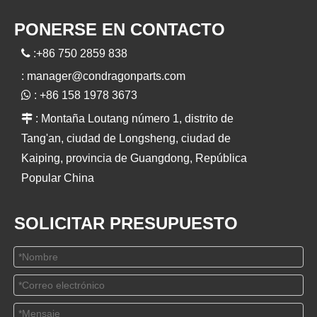
PONERSE EN CONTACTO

:+86 750 2859 838
:
manager@condragonparts.com

: +86 158 1978 3673

: Montaña Loutang número 1, distrito de
Tang'an, ciudad de Longsheng, ciudad de
Kaiping, provincia de Guangdong, República
Popular China
SOLICITAR PRESUPUESTO