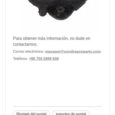
Para obtener más información, no dude en
contactarnos.
Correo electrónico:
manager@condragonparts.com
Teléfono:
+86 750 2859 838
montaje de puntal
soportes de puntal
REEMPLACIÓN DE STRUS Y
MONTOS
Montaje del puntal
soportes de puntal