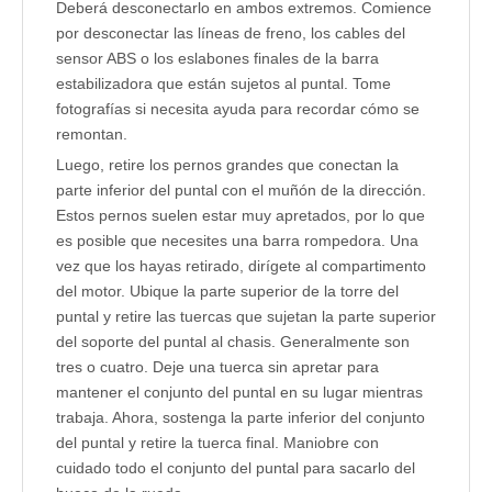
Deberá desconectarlo en ambos extremos. Comience
por desconectar las líneas de freno, los cables del
sensor ABS o los eslabones finales de la barra
estabilizadora que están sujetos al puntal. Tome
fotografías si necesita ayuda para recordar cómo se
remontan.
Luego, retire los pernos grandes que conectan la
parte inferior del puntal con el muñón de la dirección.
Estos pernos suelen estar muy apretados, por lo que
es posible que necesites una barra rompedora. Una
vez que los hayas retirado, dirígete al compartimento
del motor. Ubique la parte superior de la torre del
puntal y retire las tuercas que sujetan la parte superior
del soporte del puntal al chasis. Generalmente son
tres o cuatro. Deje una tuerca sin apretar para
mantener el conjunto del puntal en su lugar mientras
trabaja. Ahora, sostenga la parte inferior del conjunto
del puntal y retire la tuerca final. Maniobre con
cuidado todo el conjunto del puntal para sacarlo del