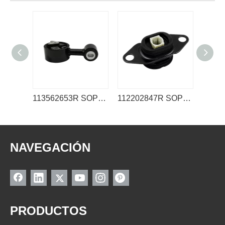
113562653R SOPORTE MOTOR RENAULT
112202847R SOPORTE MOTOR RENAULT
NAVEGACIÓN
PRODUCTOS