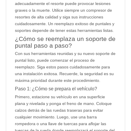
adecuadamente el resorte puede provocar lesiones
graves o la muerte. Utilice siempre un compresor de
resortes de alta calidad y siga sus instrucciones
cuidadosamente. Un reemplazo exitoso de puntales y
soportes depende de tener estas herramientas listas.
¿Cómo se reemplaza un soporte de
puntal paso a paso?
Con sus herramientas reunidas y su nuevo soporte de
puntal listo, puede comenzar el proceso de
reemplazo. Siga estos pasos cuidadosamente para
una instalación exitosa. Recuerde, la seguridad es su
máxima prioridad durante este procedimiento.
Paso 1: ¿Cómo se prepara el vehículo?
Primero, estacione su vehículo en una superficie
plana y nivelada y ponga el freno de mano. Coloque
calzos detrás de las ruedas traseras para evitar
cualquier movimiento. Luego, use una barra
rompedora o una llave de tuercas para aflojar las
tuercas de la rueda donde reemplazará el soporte del