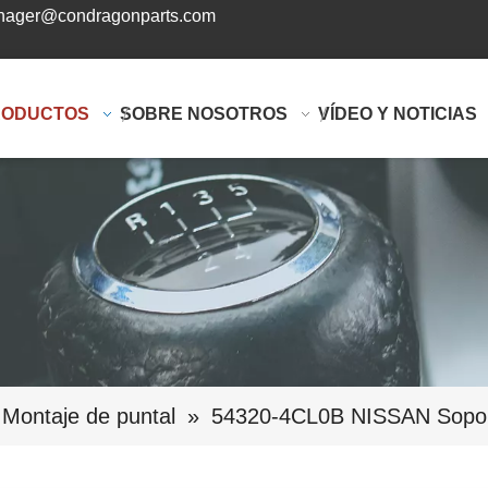
ager@condragonparts.com
RODUCTOS
SOBRE NOSOTROS
VÍDEO Y NOTICIAS
Montaje de puntal
»
54320-4CL0B NISSAN Soport