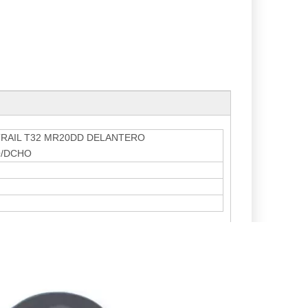
TRAIL T32 MR20DD DELANTERO
O/DCHO