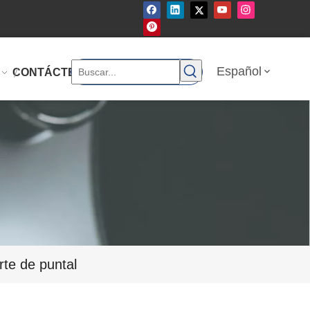
Español
CONTÁCTENOS
e de puntal