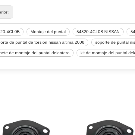
erior:
320-4CL0B
Montaje del puntal
54320-4CL0B NISSAN
5
orte de puntal de torsión nissan altima 2008
soporte de puntal ni
inete de montaje del puntal delantero
kit de montaje del puntal de