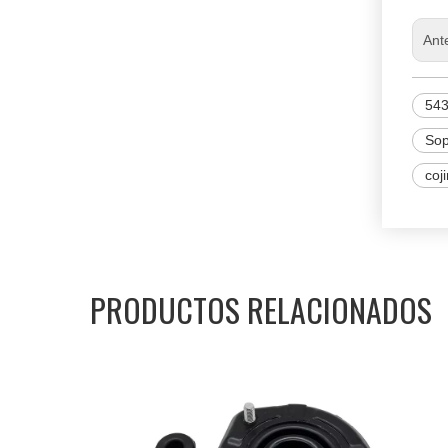
Ant
54
Sop
coj
PRODUCTOS RELACIONADOS