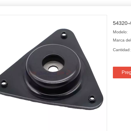
54320-
Modelo:
Marca del
Cantidad:
Preg