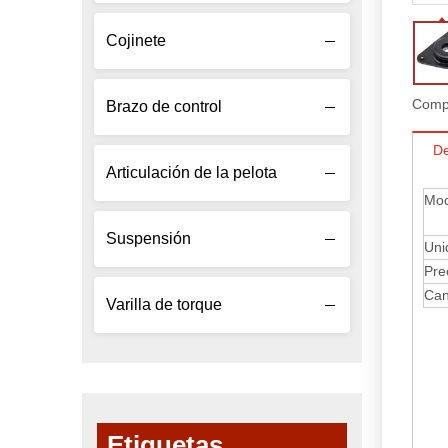
Cojinete
Compa
Brazo de control
De
Articulación de la pelota
Mod
Suspensión
Uni
Pre
Can
Varilla de torque
Etiquetas