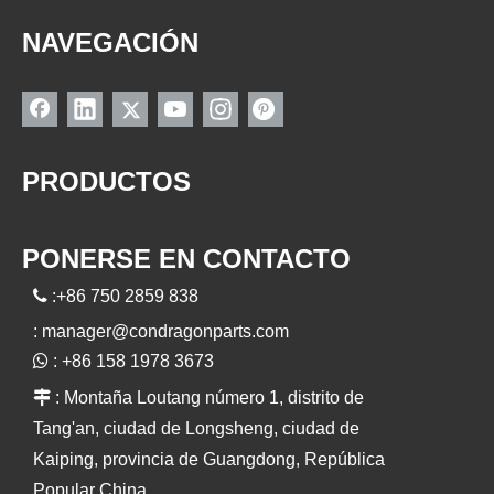
NAVEGACIÓN
PRODUCTOS
PONERSE EN CONTACTO

:+86 750 2859 838
:
manager@condragonparts.com

: +86 158 1978 3673

: Montaña Loutang número 1, distrito de
Tang'an, ciudad de Longsheng, ciudad de
Kaiping, provincia de Guangdong, República
Popular China