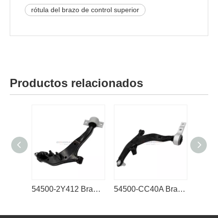
rótula del brazo de control superior
Productos relacionados
54500-2Y412 Brazo inferior del brazo de control Nissan
54500-CC40A Brazo inferior del brazo de control Nissan