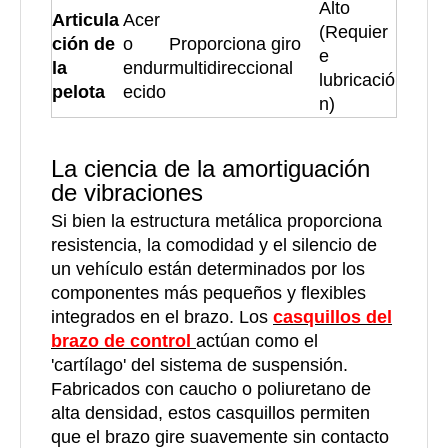
Alto
Articula
Acer
(Requier
ción de
o
Proporciona giro
e
la
endur
multidireccional
lubricació
pelota
ecido
n)
La ciencia de la amortiguación
de vibraciones
Si bien la estructura metálica proporciona
resistencia, la comodidad y el silencio de
un vehículo están determinados por los
componentes más pequeños y flexibles
integrados en el brazo. Los
casquillos del
brazo de control
actúan como el
'cartílago' del sistema de suspensión.
Fabricados con caucho o poliuretano de
alta densidad, estos casquillos permiten
que el brazo gire suavemente sin contacto