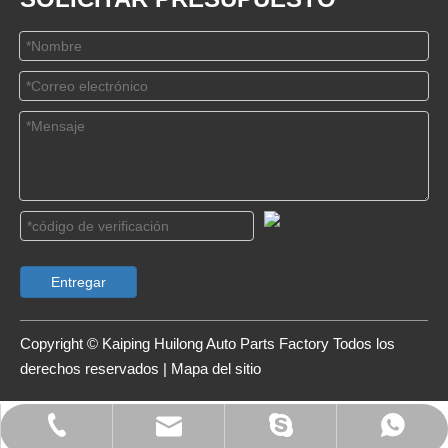
Entregar
Copyright © Kaiping Huilong Auto Parts Factory Todos los
derechos reservados |
Mapa del sitio
Correo electrónico
WhatsApp
Teléfono
Skype