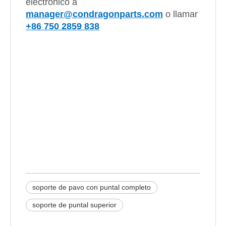
electrónico a
manager@condragonparts.com
o llamar
+86 750 2859 838
puntal y soporte de puntal
soportes de puntal
soporte del puntal de torsión
soporte de pavo con puntal completo
soporte de puntal superior