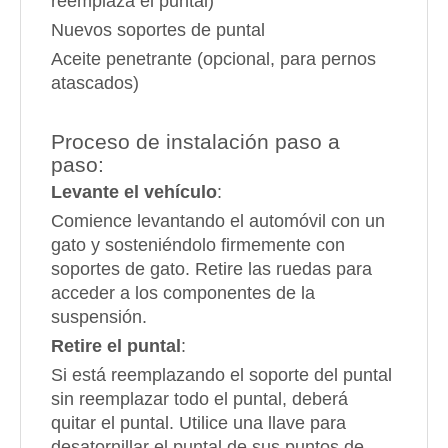
reemplaza el puntal)
Nuevos soportes de puntal
Aceite penetrante (opcional, para pernos
atascados)
Proceso de instalación paso a
paso:
Levante el vehículo
:
Comience levantando el automóvil con un
gato y sosteniéndolo firmemente con
soportes de gato. Retire las ruedas para
acceder a los componentes de la
suspensión.
Retire el puntal
:
Si está reemplazando el soporte del puntal
sin reemplazar todo el puntal, deberá
quitar el puntal. Utilice una llave para
desatornillar el puntal de sus puntos de