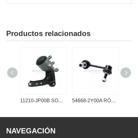
Productos relacionados
11210-JP00B SOPORTE DEL MOTOR NISSAN
54668-2Y00A RÓTULA DE ESTABILIZADOR DE ENLACE NISSAN
NAVEGACIÓN