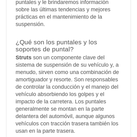
puntales y le brindaremos información
sobre las últimas tendencias y mejores
prácticas en el mantenimiento de la
suspensión.
¿Qué son los puntales y los
soportes de puntal?
Struts
son un componente clave del
sistema de suspensión de su vehículo y, a
menudo, sirven como una combinación de
amortiguador y resorte. Son responsables
de controlar la conducción y el manejo del
vehículo absorbiendo los golpes y el
impacto de la carretera. Los puntales
generalmente se montan en la parte
delantera del automóvil, aunque algunos
vehículos con tracción trasera también los
usan en la parte trasera.