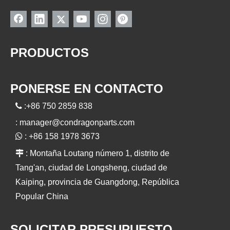
PRODUCTOS
PONERSE EN CONTACTO

:+86 750 2859 838
:
manager@condragonparts.com

: +86 158 1978 3673

: Montaña Loutang número 1, distrito de
Tang'an, ciudad de Longsheng, ciudad de
Kaiping, provincia de Guangdong, República
Popular China
SOLICITAR PRESUPUESTO