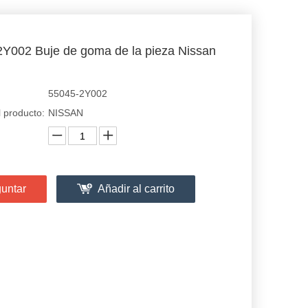
Y002 Buje de goma de la pieza Nissan
55045-2Y002
 producto:
NISSAN
untar
Añadir al carrito