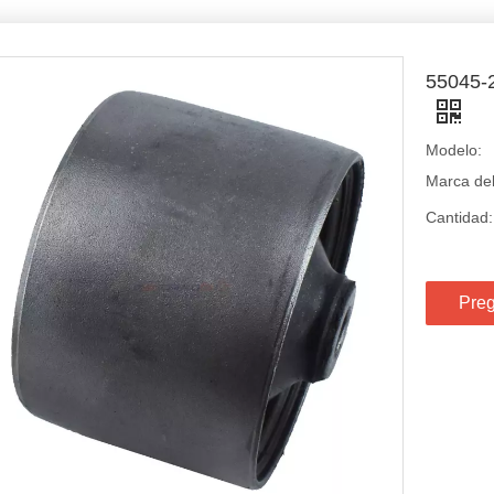
55045-2
Modelo:
Marca del
Cantidad:
Preg