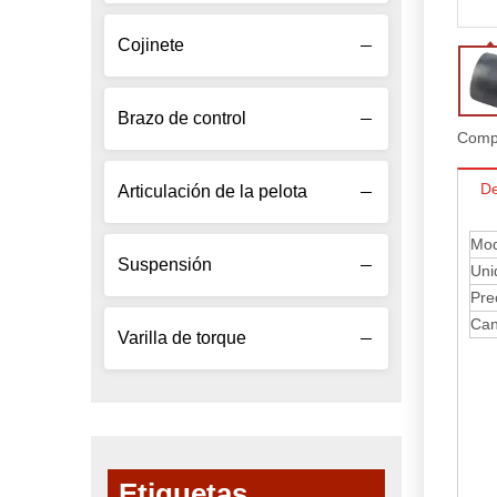
Cojinete
Brazo de control
Compa
De
Articulación de la pelota
Mod
Suspensión
Uni
Pre
Can
Varilla de torque
Etiquetas