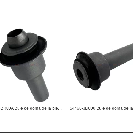
54467-BR00A Buje de goma de la pieza de Nissan