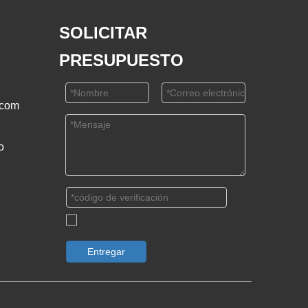
SOLICITAR
PRESUPUESTO
.com
o
Entregar