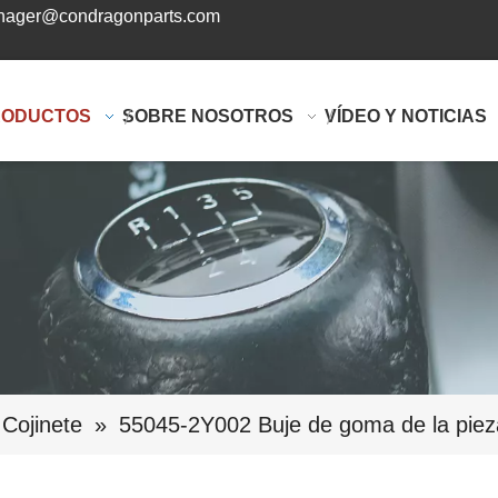
ager@condragonparts.com
RODUCTOS
SOBRE NOSOTROS
VÍDEO Y NOTICIAS
Cojinete
»
55045-2Y002 Buje de goma de la piez