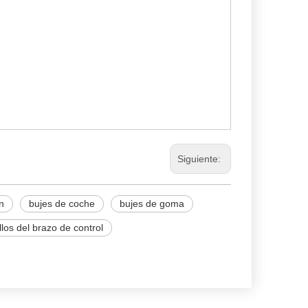
Siguiente:
n
bujes de coche
bujes de goma
llos del brazo de control