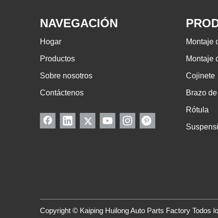
NAVEGACIÓN
PRO
Hogar
Montaje 
Productos
Montaje d
Sobre nosotros
Cojinete
Contáctenos
Brazo de 
Rótula
Suspens
Copyright © Kaiping Huilong Auto Parts Factory Todos 