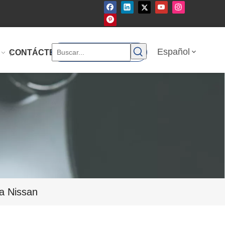
Español
CONTÁCTENOS
a Nissan