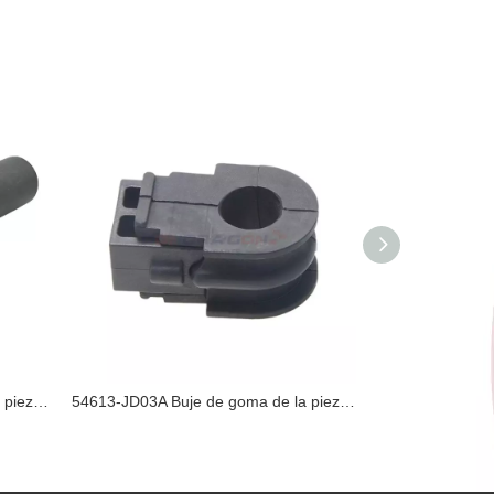
54466-JD000 Buje de goma de la pieza de Nissan
54613-JD03A Buje de goma de la pieza de Nissan