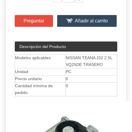
Preguntar
Añadir al carrito
Descripción del Producto
Modelos aplicables
NISSAN TEANA J32 2.5L
VQ25DE TRASERO
Unidad
PC
Precio unitario
0
Cantidad mínima de
0
pedido