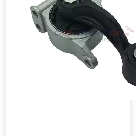
NISSAN
11360-JN00B
MONTAJE DEL MOTOR