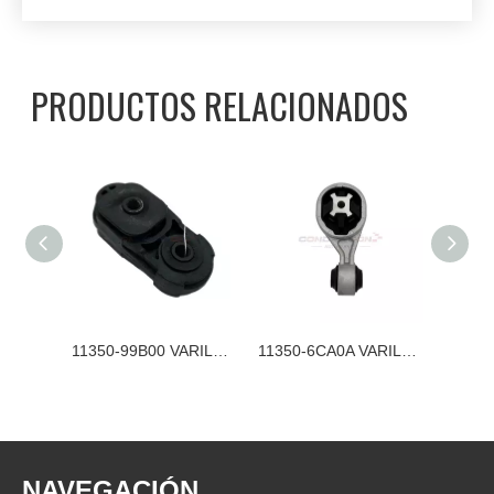
PRODUCTOS RELACIONADOS
11350-5NA0A VARILLA DE TORSIÓN DE MONTAJE DEL MOTOR NISSAN
11350-99B00 VARILLA DE TORSIÓN DE MONTAJE DEL MOTOR NISSAN
11350-6CA0A VARILLA DE TORSIÓN DE MONTAJE DEL MOTOR NISSAN
NAVEGACIÓN