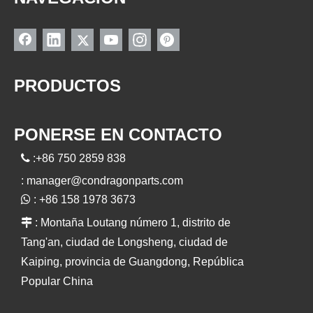
PRODUCTOS
PONERSE EN CONTACTO

:+86 750 2859 838
:
manager@condragonparts.com

: +86 158 1978 3673

: Montaña Loutang número 1, distrito de
Tang'an, ciudad de Longsheng, ciudad de
Kaiping, provincia de Guangdong, República
Popular China