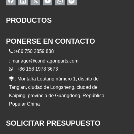
PRODUCTOS
PONERSE EN CONTACTO

:+86 750 2859 838
:
manager@condragonparts.com

: +86 158 1978 3673

: Montaña Loutang número 1, distrito de
Tang'an, ciudad de Longsheng, ciudad de
Kaiping, provincia de Guangdong, República
Popular China
SOLICITAR PRESUPUESTO