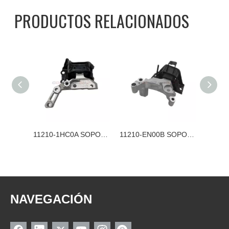
PRODUCTOS RELACIONADOS
11210-CY01B SOPORTE DEL MOTOR NISSAN
11210-1HC0A SOPORTE DEL MOTOR NISSAN
11210-EN00B SOPORTE DEL MOTOR NISSAN
NAVEGACIÓN