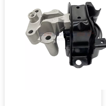
NISSAN